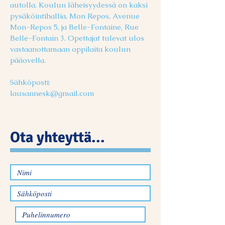
autolla. Koulun läheisyydessä on kaksi
pysäköintihallia, Mon Repos, Avenue
Mon-Repos 5, ja Belle-Fontaine, Rue
Belle-Fontain 3. Opettajat tulevat ulos
vastaanottamaan oppilaita koulun
pääovella.
Sähköposti:
lausannesk@gmail.com
Ota yhteyttä...